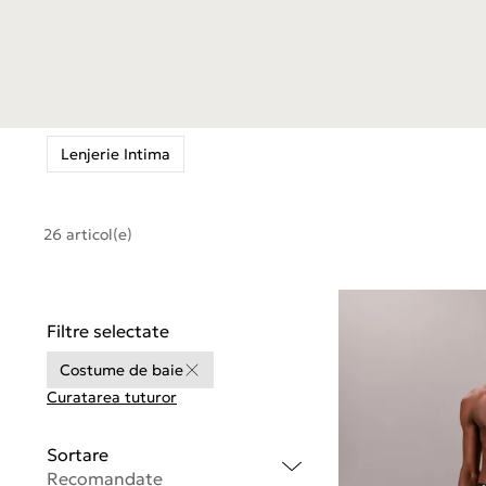
Lenjerie Intima
26 articol(e)
Filtre selectate
Costume de baie
Curatarea tuturor
Sortare
Recomandate