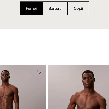
Femei
Barbati
Copii