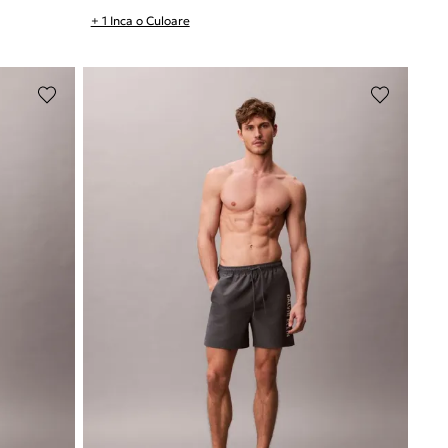
+ 1 Inca o Culoare