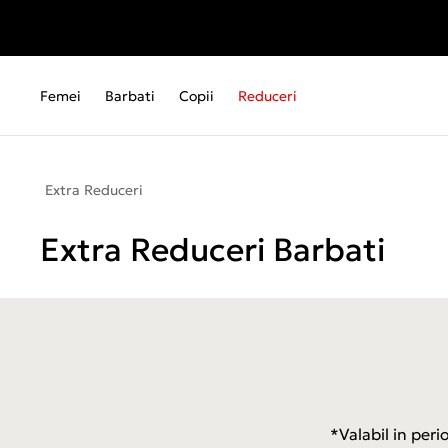
Femei
Barbati
Copii
Reduceri
Extra Reduceri
Extra Reduceri Barbati
*Valabil in per