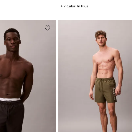
+ 7 Culori In Plus