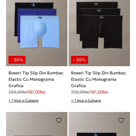
Boxeri Tip Slip Din Bumbac
Boxeri Tip Slip Din Bumbac
Elastic Cu Monograma
Elastic Cu Monograma
Grafica
Grafica
230,00
lei
161,00
lei
230,00
lei
161,00
lei
+ 1 Inca o Culoare
+ 1 Inca o Culoare