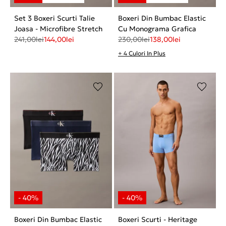
Set 3 Boxeri Scurti Talie
Boxeri Din Bumbac Elastic
Joasa - Microfibre Stretch
Cu Monograma Grafica
241,00
lei
144,00
lei
230,00
lei
138,00
lei
+ 4 Culori In Plus
Boxeri Din Bumbac Elastic
Boxeri Scurti - Heritage