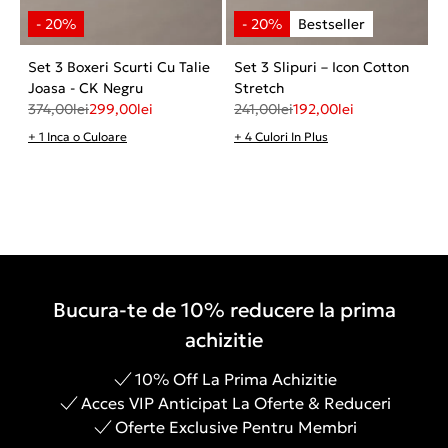
Set 3 Boxeri Scurti Cu Talie
Set 3 Slipuri – Icon Cotton
Joasa - CK Negru
Stretch
374,00
lei
299,00
lei
241,00
lei
192,00
lei
+ 1 Inca o Culoare
+ 4 Culori In Plus
Bucura-te de 10% reducere la prima
achizitie
10% Off La Prima Achizitie
Acces VIP Anticipat La Oferte & Reduceri
Oferte Exclusive Pentru Membri