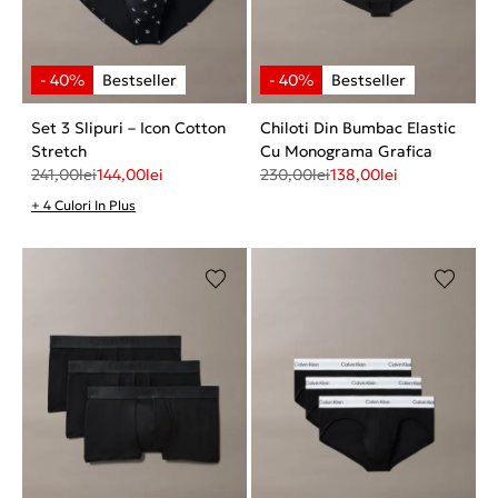
Set 3 Slipuri – Icon Cotton
Chiloti Din Bumbac Elastic
Stretch
Cu Monograma Grafica
241,00
lei
144,00
lei
230,00
lei
138,00
lei
+ 4 Culori In Plus