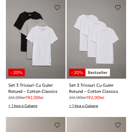
Set 3 Tricouri Cu Guler
Set 3 Tricouri Cu Guler
Rotund – Cotton Classics
Rotund – Cotton Classics
241,00
lei
192,00
lei
241,00
lei
192,00
lei
+ 1 Inca o Culoare
+ 1 Inca o Culoare