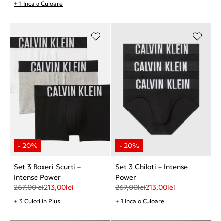
+ 1 Inca o Culoare
Set 3 Boxeri Scurti –
Set 3 Chiloti – Intense
Intense Power
Power
267,00
lei
213,00
lei
267,00
lei
213,00
lei
+ 3 Culori In Plus
+ 1 Inca o Culoare