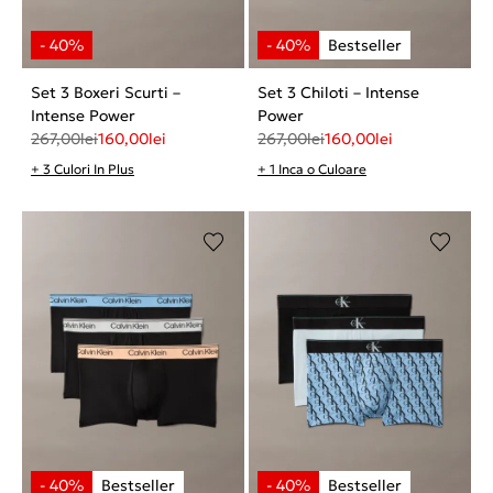
Set 3 Boxeri Scurti –
Set 3 Chiloti – Intense
Intense Power
Power
267,00
lei
160,00
lei
267,00
lei
160,00
lei
+ 3 Culori In Plus
+ 1 Inca o Culoare