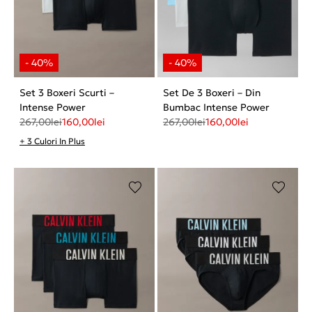
Set 3 Boxeri Scurti –
Set De 3 Boxeri – Din
Intense Power
Bumbac Intense Power
267,00
lei
160,00
lei
267,00
lei
160,00
lei
+ 3 Culori In Plus