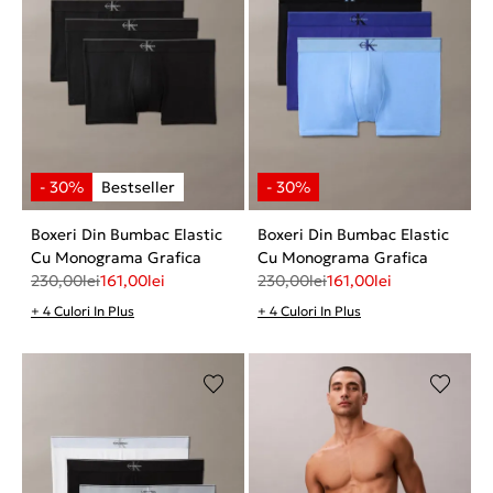
Boxeri Din Bumbac Elastic
Boxeri Din Bumbac Elastic
Cu Monograma Grafica
Cu Monograma Grafica
230,00
lei
161,00
lei
230,00
lei
161,00
lei
+ 4 Culori In Plus
+ 4 Culori In Plus