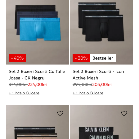
Set 3 Boxeri Scurti Cu Talie
Set 3 Boxeri Scurti - Icon
Joasa - CK Negru
Active Mesh
374,00
lei
224,00
lei
294,00
lei
205,00
lei
+ 1 Inca o Culoare
+ 1 Inca o Culoare