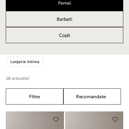
Femei
Barbati
Copii
Lenjerie Intima
28 articol(e)
Filtre
Recomandate