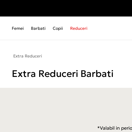
Femei
Barbati
Copii
Reduceri
Extra Reduceri
Extra Reduceri Barbati
*Valabil in per