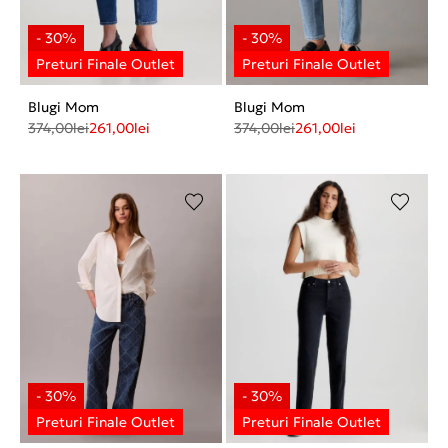
Blugi Mom
Blugi Mom
374,00
lei
261,00
lei
374,00
lei
261,00
lei