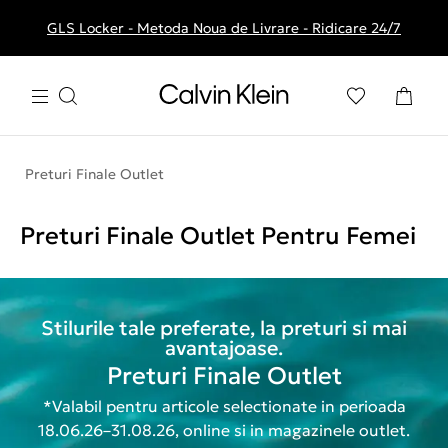
GLS Locker - Metoda Noua de Livrare - Ridicare 24/7
Livrare gratuita la comenzile de peste 250 RON
Preturi Finale Outlet
Preturi Finale Outlet Pentru Femei
Stilurile tale preferate, la preturi si mai
avantajoase.
Preturi Finale Outlet
*Valabil pentru articole selectionate in perioada
18.06.26–31.08.26, online si in magazinele outlet.