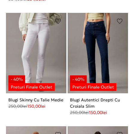
Blugi Skinny Cu Talie Medie
Blugi Autentici Drepti Cu
250,00
lei
150,00
lei
Croiala Slim
250,00
lei
150,00
lei