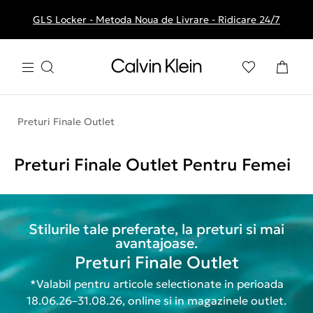
GLS Locker - Metoda Noua de Livrare - Ridicare 24/7
Livrare gratuita la comenzile de peste 250 RON
Preturi Finale Outlet
Preturi Finale Outlet Pentru Femei
Stilurile tale preferate, la preturi si mai
avantajoase.
Preturi Finale Outlet
*Valabil pentru articole selectionate in perioada
18.06.26–31.08.26, online si in magazinele outlet.