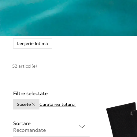
Lenjerie Intima
52 articol(e)
Filtre selectate
Sosete
Curatarea tuturor
Sortare
Recomandate