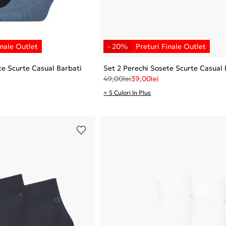
te Scurte Casual Barbati
Set 2 Perechi Sosete Scurte Casual 
49,00
lei
39,00
lei
+ 5 Culori In Plus