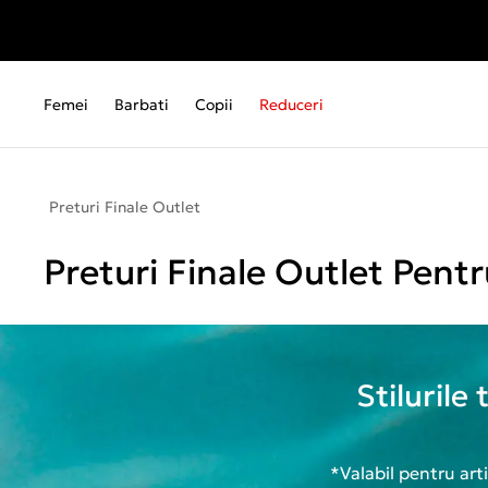
Femei
Barbati
Copii
Reduceri
Preturi Finale Outlet
Preturi Finale Outlet Pentr
Stilurile
*Valabil pentru art