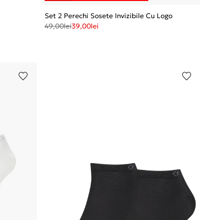
Set 2 Perechi Sosete Invizibile Cu Logo
49,00
lei
39,00
lei