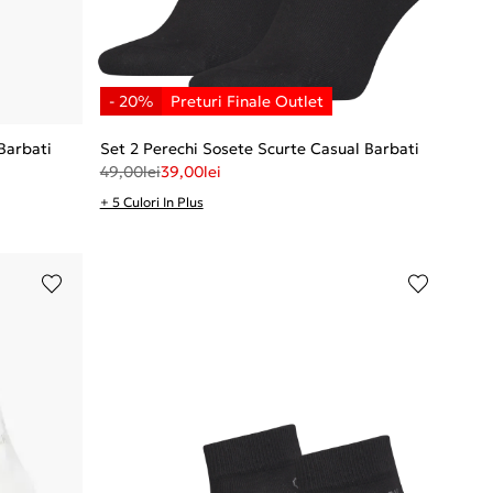
Barbati
Set 2 Perechi Sosete Scurte Casual Barbati
49,00
lei
39,00
lei
+ 5 Culori In Plus