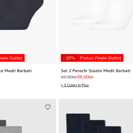
te Medii Barbati
Set 2 Perechi Sosete Medii Barbati
49,00
lei
39,00
lei
+ 5 Culori In Plus