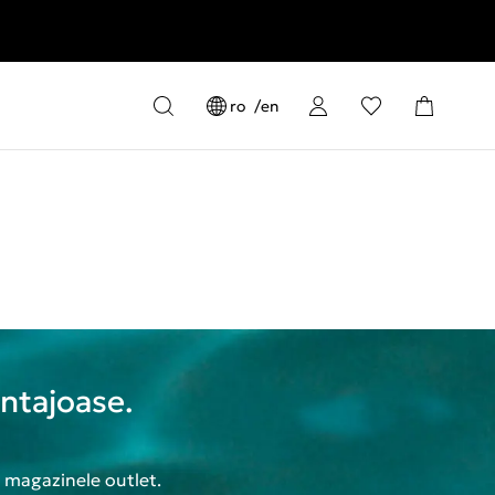
ro
en
antajoase.
n magazinele outlet.