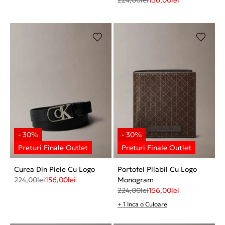
Curea Din Piele Cu Logo
Portofel Pliabil Cu Logo
224,00
lei
156,00
lei
Monogram
224,00
lei
156,00
lei
+ 1 Inca o Culoare