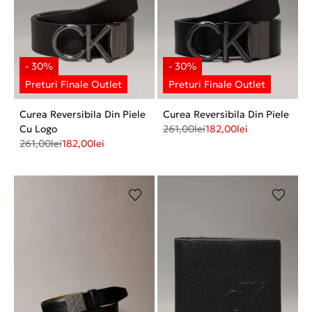
Curea Reversibila Din Piele
Curea Reversibila Din Piele
Cu Logo
261,00
lei
182,00
lei
261,00
lei
182,00
lei