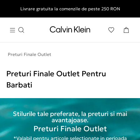
Livrare gratuita la comenzile de peste 250 RON
Preturi Finale Outlet
Preturi Finale Outlet Pentru
Barbati
Stilurile tale preferate, la preturi si mai
avantajoase.
Preturi Finale Outlet
*Valabil pentru articole selectionate in perioada