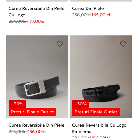
Curea Reversibila Din Piele
Curea Din Piele
Cu Logo
236,00
lei
165,00
lei
254,00
lei
177,00
lei
Curea Reversibila Din Piele
Curea Reversibila Cu Logo
224,00
lei
156,00
lei
Emblema
224,00
lei
156,00
lei