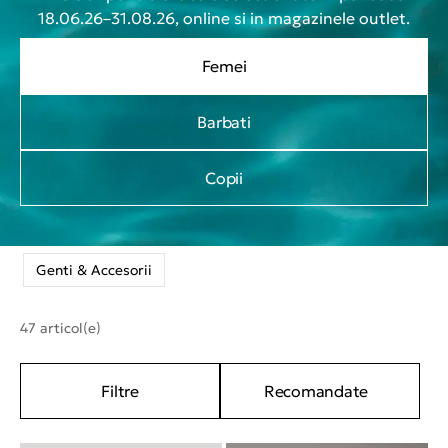
18.06.26–31.08.26, online si in magazinele outlet.
Femei
Barbati
Copii
Genti & Accesorii
47 articol(e)
Filtre
Recomandate