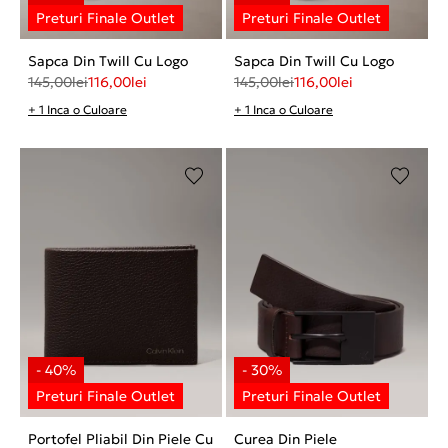
Sapca Din Twill Cu Logo
Sapca Din Twill Cu Logo
145,00
lei
116,00
lei
145,00
lei
116,00
lei
+ 1 Inca o Culoare
+ 1 Inca o Culoare
Portofel Pliabil Din Piele Cu
Curea Din Piele