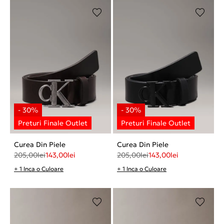
Curea Din Piele
Curea Din Piele
205,00
lei
143,00
lei
205,00
lei
143,00
lei
+ 1 Inca o Culoare
+ 1 Inca o Culoare