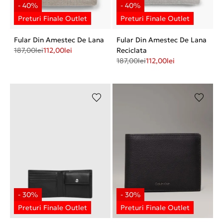
Fular Din Amestec De Lana
Fular Din Amestec De Lana
187,00
lei
112,00
lei
Reciclata
187,00
lei
112,00
lei