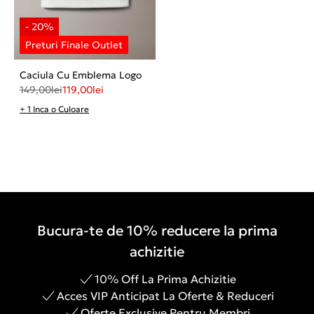
Caciula Cu Emblema Logo
149,00
lei
119,00
lei
+ 1 Inca o Culoare
Bucura-te de 10% reducere la prima
achizitie
10% Off La Prima Achizitie
Acces VIP Anticipat La Oferte & Reduceri
Oferte Exclusive Pentru Membri