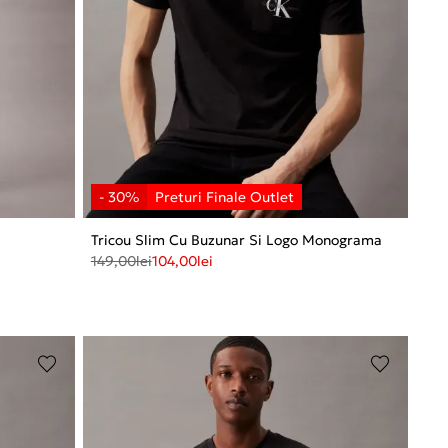
Tricou Slim Cu Buzunar Si Logo Monograma
149,00
lei
104,00
lei