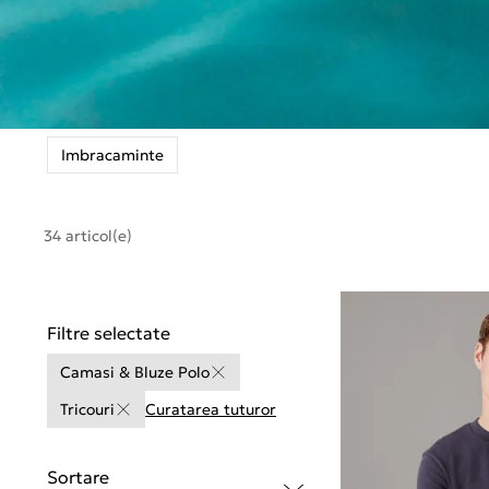
Imbracaminte
34 articol(e)
Filtre selectate
Camasi & Bluze Polo
Tricouri
Curatarea tuturor
Sortare