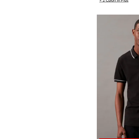
+ 2 Culori In Plus