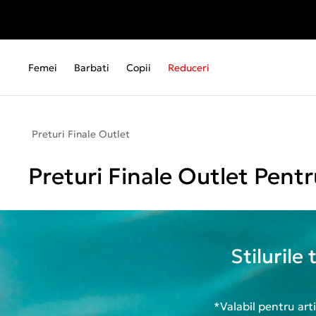
Femei
Barbati
Copii
Reduceri
Preturi Finale Outlet
Preturi Finale Outlet Pentr
Stilurile
*Valabil pentru art