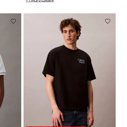
+ 1 Inca o Culoare