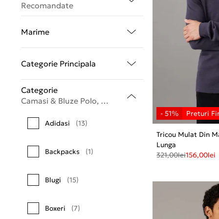
Recomandate
Marime
Categorie Principala
Categorie
Camasi & Bluze Polo, Tricouri
Adidasi
(13)
Tricou Mulat Din M
Lunga
Backpacks
(1)
321,00
lei
156,00
lei
Blugi
(15)
Boxeri
(7)