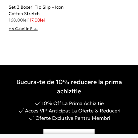
Set 3 Boxeri Tip Slip – Icon
Cotton Stretch
168,00
lei
117,00
lei
+ 4 Culori In Plus
Bucura-te de 10% reducere la prima
achizitie
10% Off La Prima Achizitie
Acces VIP Anticipat La Oferte & Reduceri
Oferte Exclusive Pentru Membri
Inregistreaza-te