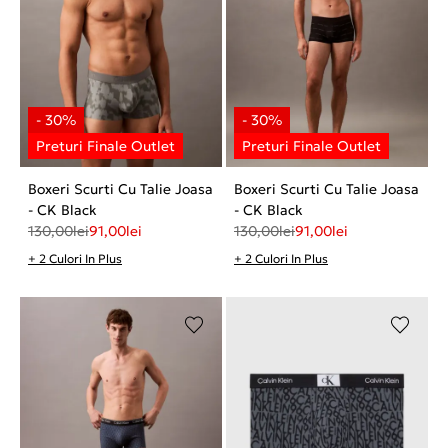
Boxeri Scurti Cu Talie Joasa
Boxeri Scurti Cu Talie Joasa
- CK Black
- CK Black
130,00
lei
91,00
lei
130,00
lei
91,00
lei
+ 2 Culori In Plus
+ 2 Culori In Plus