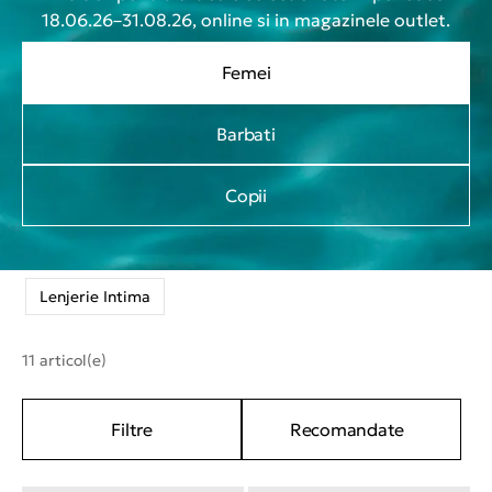
18.06.26–31.08.26, online si in magazinele outlet.
Femei
Barbati
Copii
Lenjerie Intima
11 articol(e)
Filtre
Recomandate