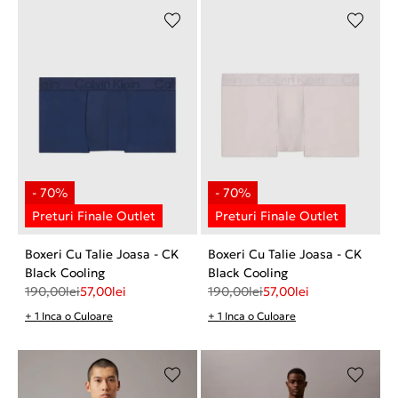
Boxeri Cu Talie Joasa - CK
Boxeri Cu Talie Joasa - CK
Black Cooling
Black Cooling
190,00
lei
57,00
lei
190,00
lei
57,00
lei
+ 1 Inca o Culoare
+ 1 Inca o Culoare