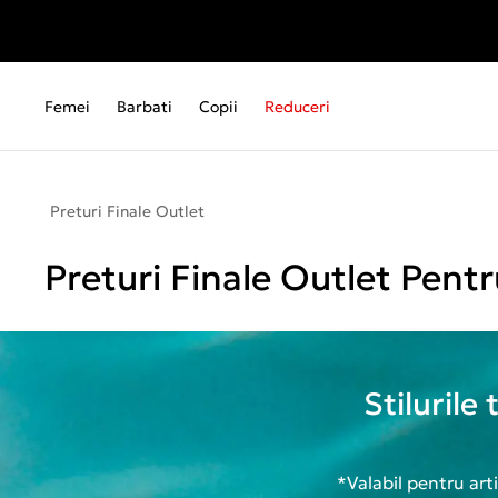
Femei
Barbati
Copii
Reduceri
Preturi Finale Outlet
Preturi Finale Outlet Pentr
Stilurile
*Valabil pentru art