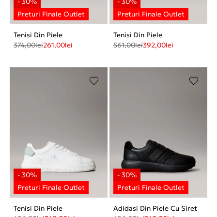
Tenisi Din Piele
Tenisi Din Piele
374,00
lei
261,00
lei
561,00
lei
392,00
lei
Tenisi Din Piele
Adidasi Din Piele Cu Siret